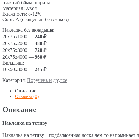
нижний 60мм ширина
Материал: Хвоя
Влажность: 8-12%
Сорт: А (сращеный без сучков)
Накладка без вкладыша:
20х75х1000 —
240
₽
20х75х2000 —
480
₽
20х75х3000 —
720
₽
20х75х4000 —
960
₽
Вкладыш:
10х50х3000 —
245
₽
Категория:
Поручень и другое
Описание
Отзывы (0)
Описание
Накладка на тетиву
Накладка на тетиву – подбалясенная доска чем-то напоминает 