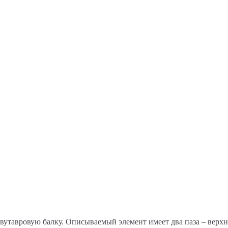
двутавровую балку. Описываемый элемент имеет два паза – верх