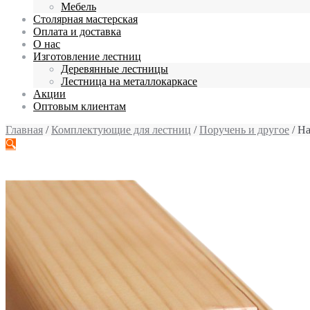
Мебель
Столярная мастерская
Оплата и доставка
О нас
Изготовление лестниц
Деревянные лестницы
Лестница на металлокаркасе
Акции
Оптовым клиентам
Главная
/
Комплектующие для лестниц
/
Поручень и другое
/ На
🔍