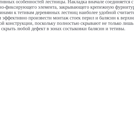
тивных особенностей лестницы. Накладка вначале соединяется с 
ативно-фиксирующего элемента, закрывающего крепежную фурнит
инами к тетивам деревянных лестниц наиболее удобной считаетс
эффективно произвести монтаж стоек перил и балясин к верхне
ой конструкции, поскольку полностью скрывают не только лишь
 скрыть любой дефект в зонах состыковки балясин и тетивы.