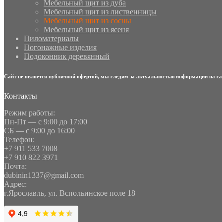
Мебельный щит из дуба
Мебельный щит из лиственницы
Мебельный щит из сосны
Мебельный щит из ясеня
Пиломатериалы
Погонажные изделия
Подоконник деревянный
Сайт не является публичной офертой, мы следим за актуальностью информации на са
Контакты
Режим работы:
Пн-Пт — с 9:00 до 17:00
СБ — с 9:00 до 16:00
Телефон:
+7 911 533 7008
+7 910 822 3971
Почта:
dubinin1337@gmail.com
Адрес:
г.Ярославль, ул. Вспольинское поле 18