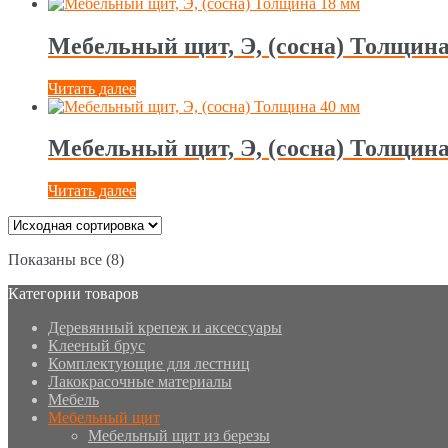
Мебельный щит, Э, (сосна) Толщина
Читать далее
Мебельный щит, Э, (сосна) Толщина
Читать далее
Показаны все (8)
Категории товаров
Деревянный крепеж и аксессуары
Клееный брус
Комплектующие для лестниц
Лакокрасочные материалы
Мебель
Мебельный щит
Мебельный щит из березы