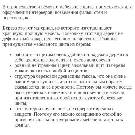
В строительстве и ремонте мебельные щиты применяются для
оформления интерьеров: возведения фальш-стен и
перегородок.
Береза
это тот материал, из которого изготавливают
красивую, прочную мебель. Поскольку этот вид дерева не
дефицитный товар, цена его вполне доступна. Главные
преимущества мебельного щита из березы:
работать со щитом очень удобно, он надежно держит в
себе крепежные элементы и очень долговечен;
ровный нейтральный цвет, мебельный щит из березы
можно окрасить в любой из цветов.
структура березовой древесины такова, что она очень
равномерно сушится, а это положительным образом
сказывается на её прочности. Поэтому вы можете всегда
быть уверены в надежности и долговечности мебели,
при изготовлении которой используются березовые
щиты;
этот материал очень чист, не содержит вредных
веществ. Поэтому его можно совершенно спокойно
применять для конструирования мебели для детских
комнат.