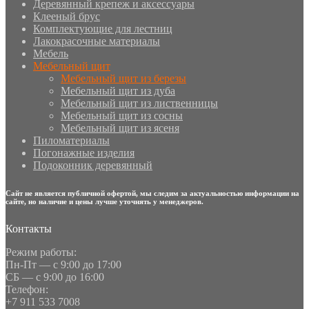
Деревянный крепеж и аксессуары
Клееный брус
Комплектующие для лестниц
Лакокрасочные материалы
Мебель
Мебельный щит
Мебельный щит из березы
Мебельный щит из дуба
Мебельный щит из лиственницы
Мебельный щит из сосны
Мебельный щит из ясеня
Пиломатериалы
Погонажные изделия
Подоконник деревянный
Сайт не является публичной офертой, мы следим за актуальностью информации на
сайте, но наличие и цены лучше уточнять у менеджеров.
Контакты
Режим работы:
Пн-Пт — с 9:00 до 17:00
СБ — с 9:00 до 16:00
Телефон:
+7 911 533 7008